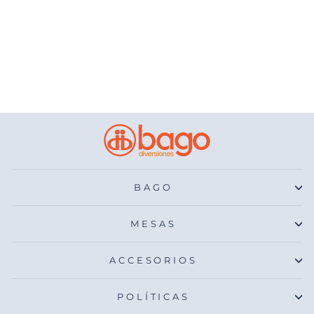
Futbolito Portátil de
69 Cm
$ 1,150.00
BAGO
MESAS
ACCESORIOS
POLÍTICAS