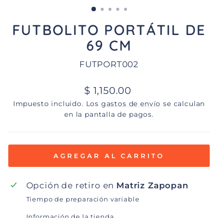
(ESC)
FUTBOLITO PORTÁTIL DE
69 CM
FUTPORT002
Precio
$ 1,150.00
habitual
Impuesto incluido. Los
gastos de envío
se calculan
en la pantalla de pagos.
AGREGAR AL CARRITO
Opción de retiro en
Matriz Zapopan
Tiempo de preparación variable
Información de la tienda