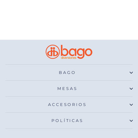
Mesa de Air Hockey
Residencial Barcelona
$ 29,000.00
BAGO
MESAS
ACCESORIOS
POLÍTICAS