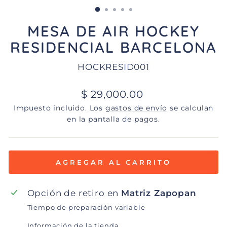
(ESC)
MESA DE AIR HOCKEY
RESIDENCIAL BARCELONA
HOCKRESID001
Precio
$ 29,000.00
habitual
Impuesto incluido. Los
gastos de envío
se calculan
en la pantalla de pagos.
AGREGAR AL CARRITO
Opción de retiro en
Matriz Zapopan
Tiempo de preparación variable
Información de la tienda