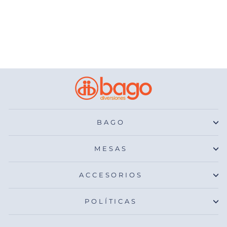
Mesa de Billar
Profesional Oporto
De $ 53,500.00
BAGO
MESAS
ACCESORIOS
POLÍTICAS