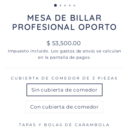
(ESC)
MESA DE BILLAR
PROFESIONAL OPORTO
Precio
$ 53,500.00
habitual
Impuesto incluido. Los
gastos de envío
se calculan
en la pantalla de pagos.
CUBIERTA DE COMEDOR DE 3 PIEZAS
Sin cubierta de comedor
Con cubierta de comedor
TAPAS Y BOLAS DE CARAMBOLA